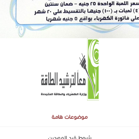
موضوعات هامة
شروط قيد الموردين