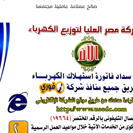
صالح عملائنا، عاملينا، مجتمعنا