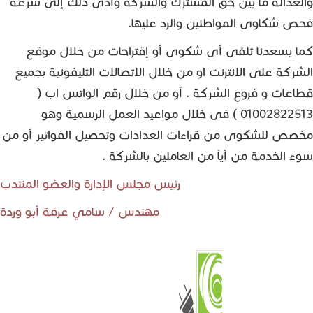
والعدالة ما بين حق المشترك والشركة وأدى ذلك إلى سرعة
فحص شكاوى المواطنين والرد عليها.
كما يسعدنا تلقى أى شكوى أو إقتراحات من خلال موقع
الشركة على الانترنت او من خلال الاتصالات التليفونية بجميع
قطاعات و فروع الشركة . أو من خلال رقم الواتس اب (
01002822513 ) فى خلال مواعيد العمل الرسمية وهو
مخصص للشكوى من قراءات العدادات وتحصيل الفواتير أو من
سوء الخدمة من أياً من العاملين بالشركة .
رئيس مجلس الإدارة والعضو المنتدب
مهندس / سامي عرفة أبو وردة