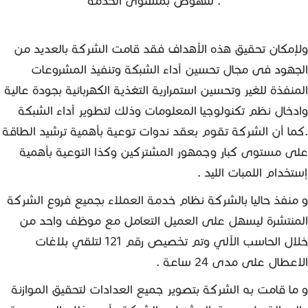
للنهوض بمستوى الخدمة .
ولإمكان تحقيق هذه الأهداف فقد قامت الشركة بالعديد من
الجهود فى مجال تحسين أداء الشبكة وتنفيذ المشروعات
المنفذة للغير وتحسين استمرارية التغذية الكهربائية بجودة عالية
وادخال نظم تكنولوجيا المعلومات وذلك لتطوير أداء الشبكة
.كما أن الشركة تقوم بعقد ندوات توعية بأهمية ترشيد الطاقة
على مستوى كبار وجمهور المشتركين وكذا التوعية بأهمية
إستخدام اللمبات الليد .
و منفذ حاليا بالشركة نظام خدمة العملاء بجميع فروع الشركة
المنتشرة ليسهل على العميل التعامل مع موظف واحد من
خلال الحاسب الألي وتم تخصيص رقم 121 لتلقي بلاغات
الاعطال على مدى 24 ساعة .
و ما قامت به الشركة بتصوير جميع العدادات لتحقيق الموازنة